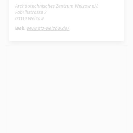
Archäotechnisches Zentrum Welzow e.V.
Fabrikstrasse 2
03119 Welzow
Web
:
www.atz-welzow.de/