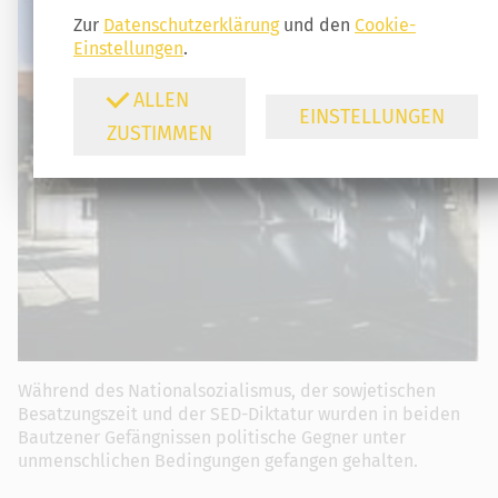
Zur
Datenschutzerklärung
und den
Cookie-
Einstellungen
.
ALLEN
EINSTELLUNGEN
ZUSTIMMEN
Während des Nationalsozialismus, der sowjetischen
Besatzungszeit und der SED-Diktatur wurden in beiden
Bautzener Gefängnissen politische Gegner unter
unmenschlichen Bedingungen gefangen gehalten.