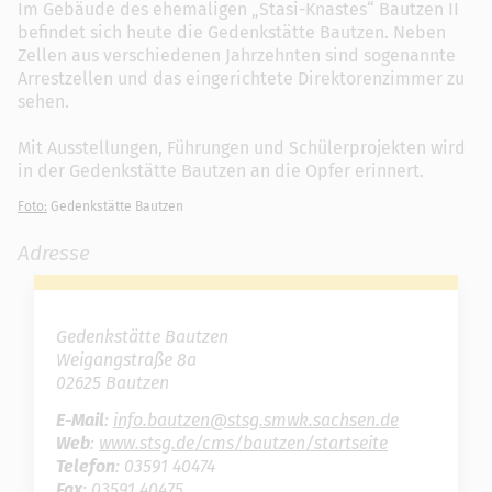
Im Gebäude des ehemaligen „Stasi-Knastes“ Bautzen II
befindet sich heute die Gedenkstätte Bautzen. Neben
Zellen aus verschiedenen Jahrzehnten sind sogenannte
Arrestzellen und das eingerichtete Direktorenzimmer zu
sehen.
Mit Ausstellungen, Führungen und Schülerprojekten wird
in der Gedenkstätte Bautzen an die Opfer erinnert.
Foto:
Gedenkstätte Bautzen
Adresse
Gedenkstätte Bautzen
Weigangstraße 8a
02625 Bautzen
E-Mail
:
info.bautzen@stsg.smwk.sachsen.de
Web
:
www.stsg.de/cms/bautzen/startseite
Telefon
: 03591 40474
Fax
: 03591 40475