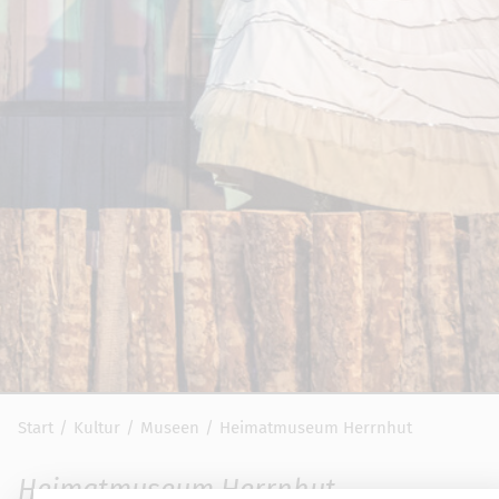
Start
Kultur
Museen
Heimatmuseum Herrnhut
Heimatmuseum Herrnhut