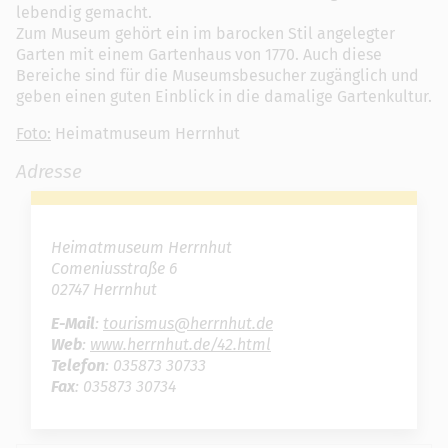
lebendig gemacht.
Zum Museum gehört ein im barocken Stil angelegter
Garten mit einem Gartenhaus von 1770. Auch diese
Bereiche sind für die Museumsbesucher zugänglich und
geben einen guten Einblick in die damalige Gartenkultur.
Foto:
Heimatmuseum Herrnhut
Adresse
Heimatmuseum Herrnhut
Comeniusstraße 6
02747 Herrnhut
E-Mail
:
tourismus@herrnhut.de
Web
:
www.herrnhut.de/42.html
Telefon
: 035873 30733
Fax
: 035873 30734