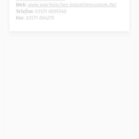
Web
:
www.saechsisches-industriemuseum.de/
Telefon
: 03571 6095540
Fax
: 03571 604275